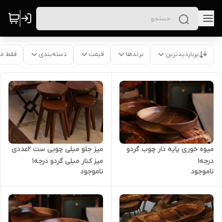
پربازدیدترین
برندها
قیمت
دسته‌بندی
فقط م
میوه خوری پایه دار چوب گردو
میز جلو مبلی چوبی ست 2عددی
درجه1
میز کنار مبلی گردو درجه1
ناموجود
ناموجود