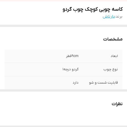
کاسه چوبی کوچک چوب گردو
برند:
دارتاش
مشخصات
ابعاد
9cmقطر
نوع چوب
گردو درجه1
قابلیت شست و شو
دارد
نظرات