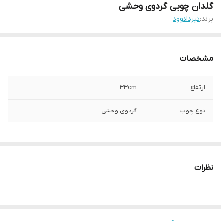
گلدان چوبی گردوی وحشی
برند:
تیردادوود
مشخصات
ارتفاع
33cm
نوع چوب
گردوی وحشی
نظرات