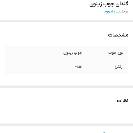
گلدان چوب زیتون
برند:
تیردادوود
مشخصات
نوع چوب
چوب زیتون
ارتفاع
30cm
نظرات