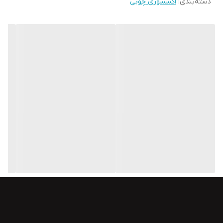
دسته‌بندی
:
اکسسوری چوبی