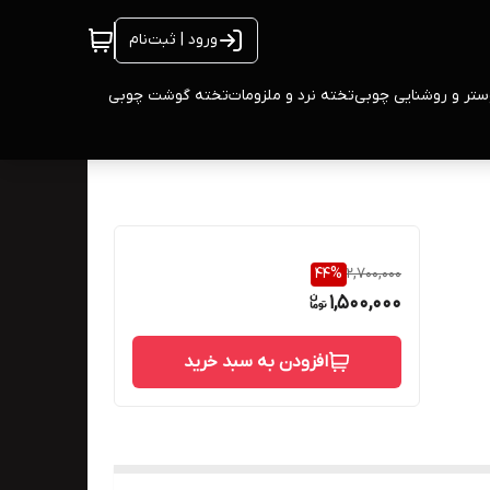
ورود | ثبت‌نام
ستر و روشنایی چوبی
تخته نرد و ملزومات
تخته گوشت چوبی
44
%
2,700,000
1,500,000
افزودن به سبد خرید