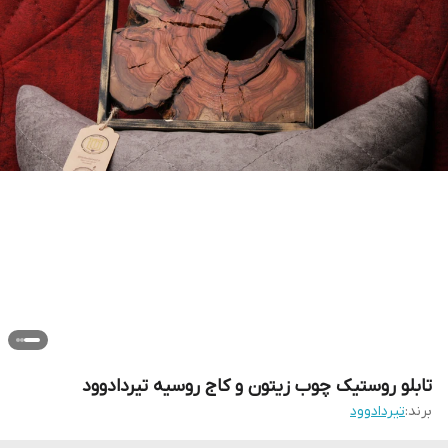
تابلو روستیک چوب زیتون و کاج روسیه تیردادوود
برند:
تیردادوود