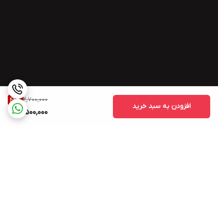
2,700,000
44
%
افزودن به سبد خرید
1,500,000
برگشت به بالا