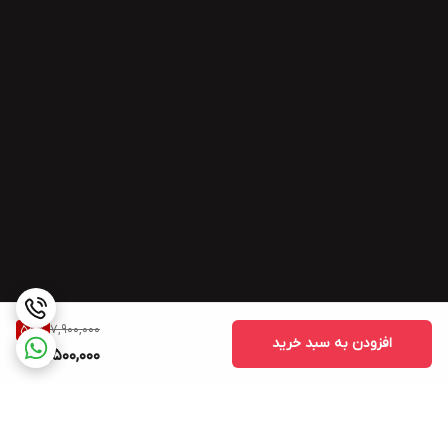
7,900,000
55
%
افزودن به سبد خرید
3,500,000