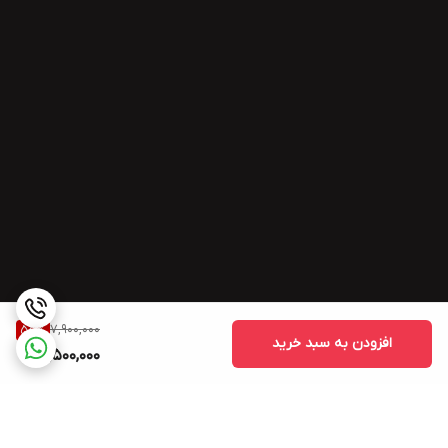
7,900,000
55
%
افزودن به سبد خرید
3,500,000