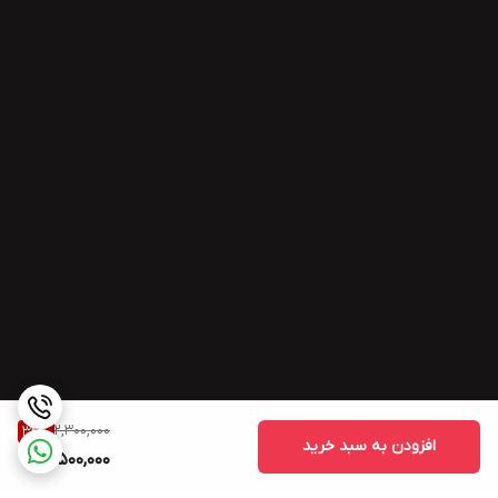
2,300,000
34
%
افزودن به سبد خرید
1,500,000