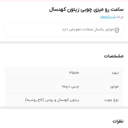
ساعت رو میزی چوبی زیتون کهنسال
برند:
تیردادوود
موتور یکسال ضمانت تعویض دارد
مشخصات
ابعاد
35cm
موتور
چینی درجه1
نوع چوب
زیتون کهنسال و روس (کاج روسیه)
نظرات