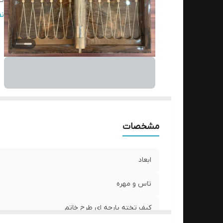
کی
ن
ن
مشخصات
ابعاد
تاس و مهره
کیف تخته پارچه ای طرح خاتم