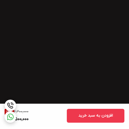
2,300,000
34
%
افزودن به سبد خرید
1,500,000