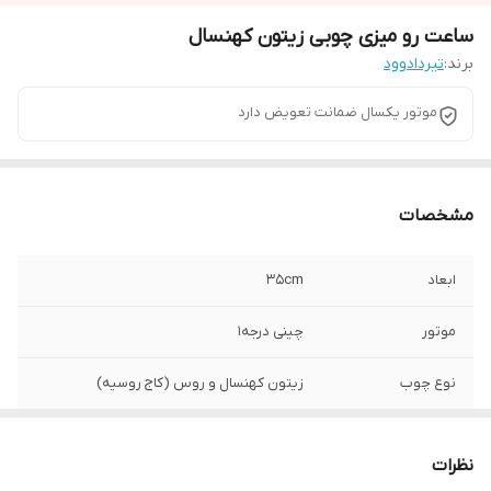
ساعت رو میزی چوبی زیتون کهنسال
برند:
تیردادوود
موتور یکسال ضمانت تعویض دارد
مشخصات
ابعاد
35cm
موتور
چینی درجه1
نوع چوب
زیتون کهنسال و روس (کاج روسیه)
نظرات