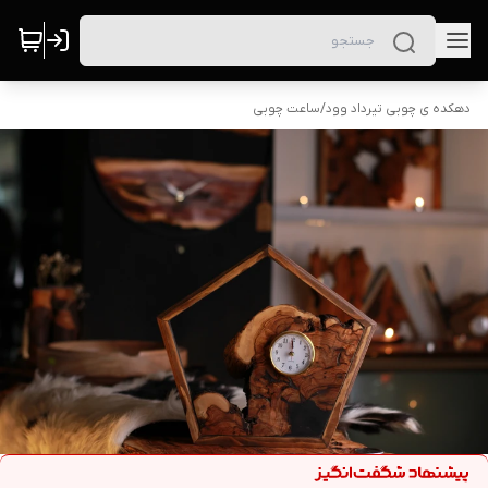
دهکده ی چوبی تیرداد وود
/
ساعت چوبی