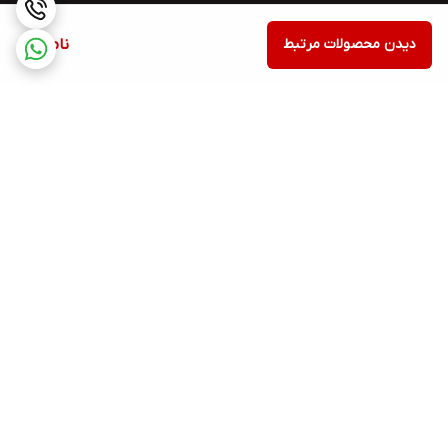
دیدن محصولات مرتبط
ناموجود
برگشت به بالا
اسنپ پی
Torob pay