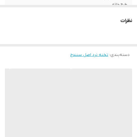
طرح خاتم
کیف مهره پارچه ای
دارد
نظرات
طرح خاتم
نوع چوب
ریشه گردو درجه1
دسته‌بندی
:
تخته نرد اصل سنندج