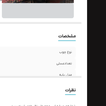
ق
مشخصات
نوع چوب
تعدادعسلی
مدل پایه
قطر حدودی
نظرات