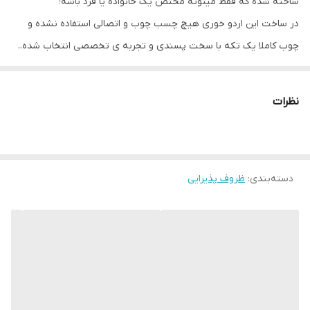
ساخته شده که فقط میتونه مختص یک خانواده یا فرد باشه؛
در ساخت این اردو خوری هیچ چسب چوب و اتصالی استفاده نشده و
چوب کاملا یک تکه با سخت پسندی و تجربه ی تخصصی انتخاب شده..
ما به شما احترام میگذاریم چون شما لایق بهترین هایید..
نظرات
دسته‌بندی
:
ظروف پذیرایی