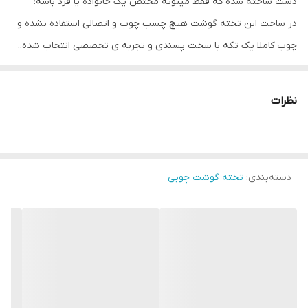
دست ساخته شده که فقط میتونه مختص یک خانواده یا فرد باشه؛
در ساخت این تخته گوشت هیچ چسب چوب و اتصالی استفاده نشده و
چوب کاملا یک تکه با سخت پسندی و تجربه ی تخصصی انتخاب شده..
ما به شما احترام میگذاریم چون شما لایق بهترین هایید..
نظرات
دسته‌بندی
:
تخته گوشت چوبی