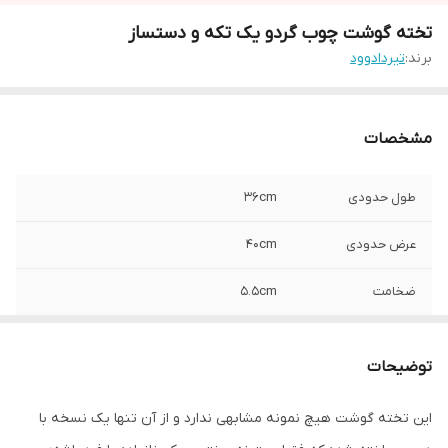
تخته گوشت چوب گردو یک تکه و دستساز
برند:
تیردادوود
مشخصات
طول حدودی
36cm
عرض حدودی
40cm
ضخامت
5.5cm
نوع چوب
گردو
توضیحات
این تخته گوشت هیچ نمونه مشابهی ندارد و از آن تنها یک نسخه با