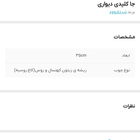
جا کلیدی دیواری
برند:
تیردادوود
مشخصات
ابعاد
35cm
نوع چوب
ریشه ی زیتون کهنسال و روس(کاج روسیه)
نظرات