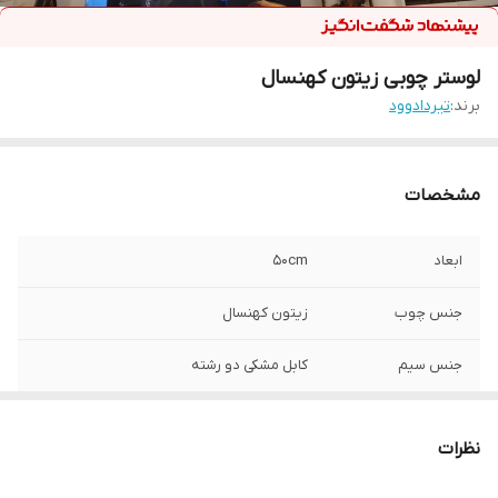
لوستر چوبی زیتون کهنسال
برند:
تیردادوود
مشخصات
ابعاد
50cm
جنس چوب
زیتون کهنسال
جنس سیم
کابل مشکی دو رشته
لامپ
دارد
نظرات