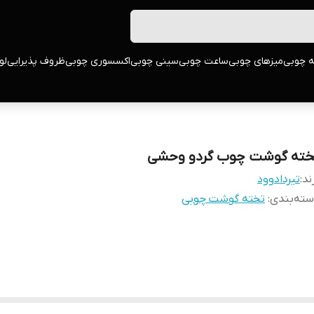
ه چوبی
میزهای چوبی
ساعت چوبی
سینی چوبی
اکسسوری چوبی
ظروف پذیرایی
لو
خته گوشت چوب گردو وحشی
ند:
تیردادوود
ته‌بندی
:
تخته گوشت چوبی