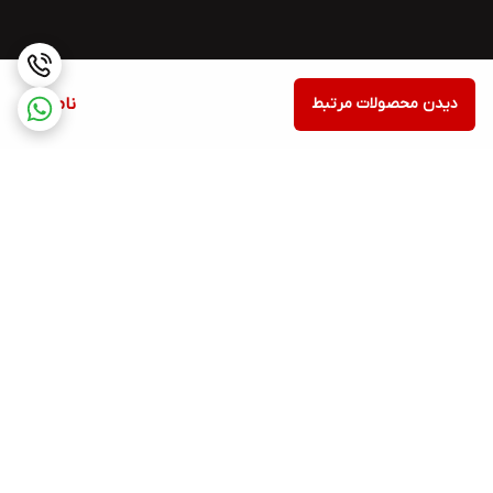
دیدن محصولات مرتبط
ناموجود
برگشت به بالا
اسنپ پی
Torob pay