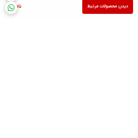
دیدن محصولات مرتبط
ناموجود
برگشت به بالا
اسنپ پی
Torob pay
ارسال ویژه
نماد اعتماد پی‌پینگ