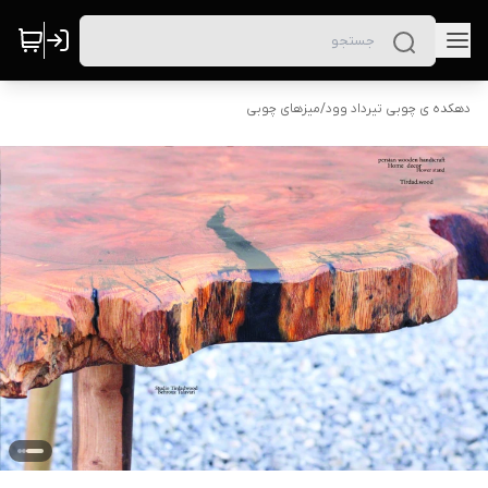
دهکده ی چوبی تیرداد وود
/
میزهای چوبی