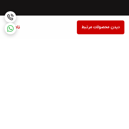
دیدن محصولات مرتبط
ناموجود
برگشت به بالا
اسنپ پی
Torob pay