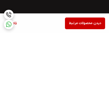
دیدن محصولات مرتبط
ناموجود
برگشت به بالا
اسنپ پی
Torob pay