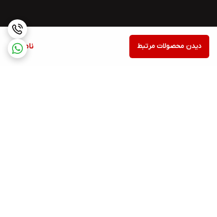
دیدن محصولات مرتبط
ناموجود
برگشت به بالا
اسنپ پی
Torob pay