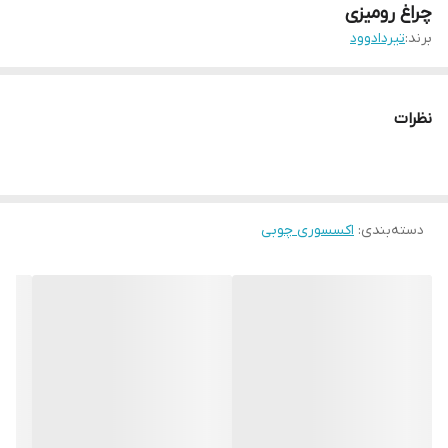
چراغ رومیزی
برند:
تیردادوود
نظرات
دسته‌بندی
:
اکسسوری چوبی