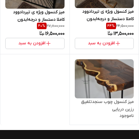
میز کنسول ویژه ی تیردادوود
میز کنسول ویژه ی تیردادوود
کاملا دستساز و درجه1بدون
کاملا دستساز و درجه1بدون
27,800,000
24,500,000
40
%
44
%
مشابه در ایران
مشابه در ایران
16,500,000
13,500,000
افزودن به سبد
افزودن به سبد
میز کنسول چوب سنجدتلفیق
رزین دریایی
ناموجود