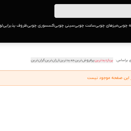
ه چوبی
میزهای چوبی
ساعت چوبی
سینی چوبی
اکسسوری چوبی
ظروف پذیرایی
لو
 براساس:
پربازدیدترین
پرفروش‌ترین
جدیدترین
ارزان‌ترین
گران‌ترین
در این صفحه موجود نیست