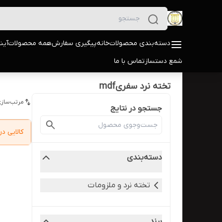
دسته‌بندی محصولات
خانه
پیگیری سفارش
همه محصولات
آین
شمع دستساز
تماس با ما
تخته نرد سفریmdf
مرتب‌سازی
جستجو در نتایج
کالایی 
دسته‌بندی
تخته نرد و ملزومات
برند